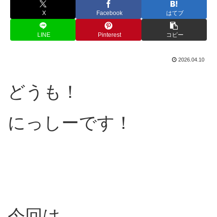
X
Facebook
はてブ
LINE
Pinterest
コピー
2026.04.10
どうも！
にっしーです！
今回は、