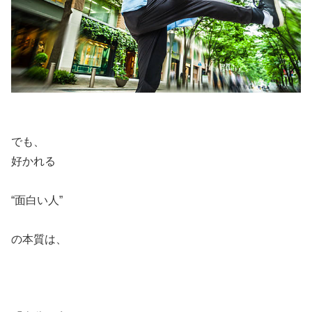
でも、
好かれる
“面白い人”
の本質は、