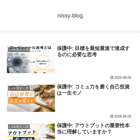
nissy-blog
保護中: 目標を最短最速で達成す
LINE限定公開
るのに必要な思考
2026.08.05
保護中: コミュ力を磨く自己投資
LINE限定公開
は一生モノ
2026.08.03
保護中: アウトプットの重要性本
LINE限定公開
当に理解していますか？