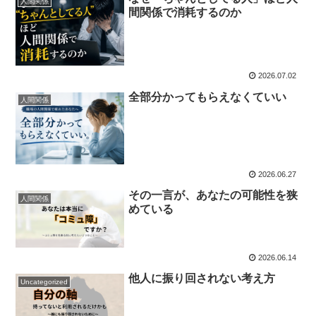
人間関係
間関係で消耗するのか
2026.07.02
全部分かってもらえなくていい
人間関係
2026.06.27
その一言が、あなたの可能性を狭
人間関係
めている
2026.06.14
他人に振り回されない考え方
Uncategorized