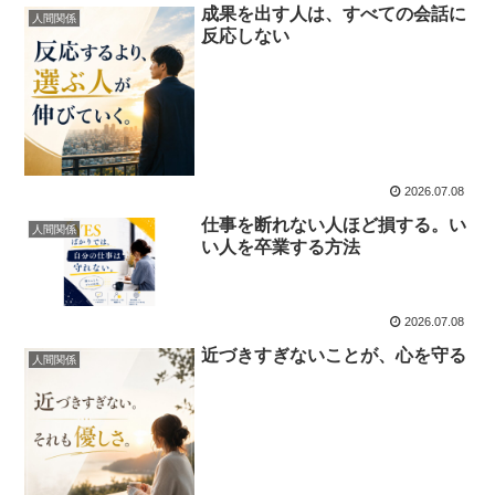
成果を出す人は、すべての会話に
人間関係
反応しない
2026.07.08
仕事を断れない人ほど損する。い
人間関係
い人を卒業する方法
2026.07.08
近づきすぎないことが、心を守る
人間関係