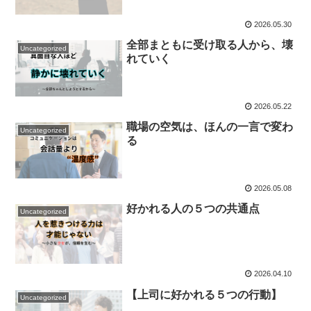
2026.05.30
全部まともに受け取る人から、壊
Uncategorized
れていく
2026.05.22
職場の空気は、ほんの一言で変わ
Uncategorized
る
2026.05.08
好かれる人の５つの共通点
Uncategorized
2026.04.10
【上司に好かれる５つの行動】
Uncategorized