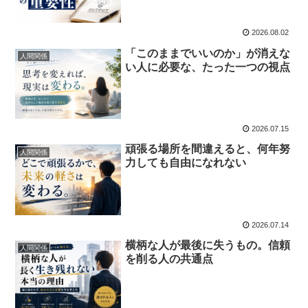
2026.08.02
「このままでいいのか」が消えな
人間関係
い人に必要な、たった一つの視点
2026.07.15
頑張る場所を間違えると、何年努
人間関係
力しても自由になれない
2026.07.14
横柄な人が最後に失うもの。信頼
人間関係
を削る人の共通点