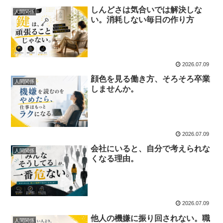
しんどさは気合いでは解決しな
人間関係
い。消耗しない毎日の作り方
2026.07.09
顔色を見る働き方、そろそろ卒業
人間関係
しませんか。
2026.07.09
会社にいると、自分で考えられな
人間関係
くなる理由。
2026.07.09
他人の機嫌に振り回されない。職
人間関係