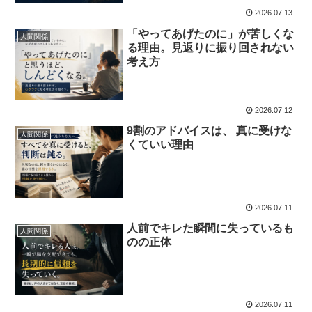
2026.07.13
「やってあげたのに」が苦しくな
人間関係
る理由。見返りに振り回されない
考え方
2026.07.12
9割のアドバイスは、 真に受けな
人間関係
くていい理由
2026.07.11
人前でキレた瞬間に失っているも
人間関係
のの正体
2026.07.11